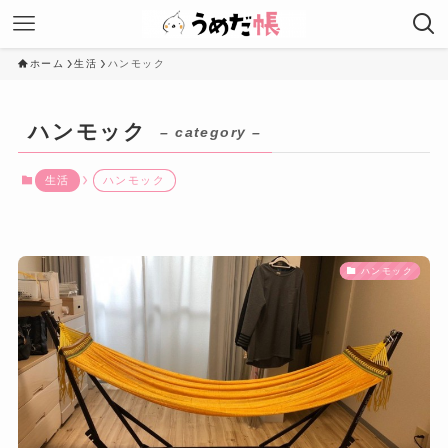
ホーム
生活
ハンモック
ハンモック
– category –
生活
ハンモック
ハンモック