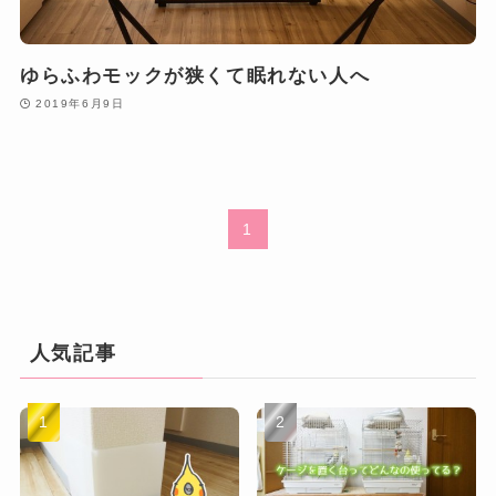
ゆらふわモックが狭くて眠れない人へ
2019年6月9日
1
人気記事