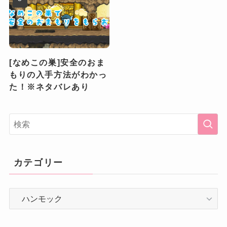
[なめこの巣]安全のおま
もりの入手方法がわかっ
た！※ネタバレあり
カテゴリー
カ
テ
ゴ