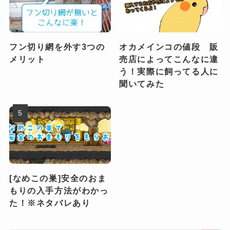
フン切り網を外す3つの
オカメインコの値段 販
メリット
売店によってこんなに違
う！実際に飼ってる人に
聞いてみた
[なめこの巣]安全のおま
もりの入手方法がわかっ
た！※ネタバレあり