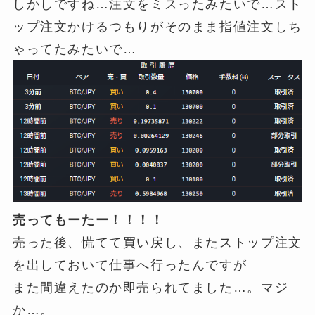
しかしですね…注文をミスったみたいで…スト
ップ注文かけるつもりがそのまま指値注文しち
ゃってたみたいで…
売ってもーたー！！！！
売った後、慌てて買い戻し、またストップ注文
を出しておいて仕事へ行ったんですが
また間違えたのか即売られてました…。マジ
か…。