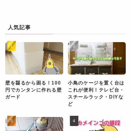
人気記事
壁を齧るから困る！100
小鳥のケージを置く台は
円でカンタンに作れる壁
これが便利！テレビ台・
ガード
スチールラック・DIYな
ど