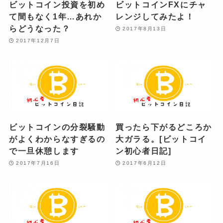
ビットコイン投資を初め
ビットコインFXにチャ
て間もなく1年…あれか
レンジしてみたよ！
らどうなった？
2017年8月13日
2017年12月7日
ビットコインの分裂騒動
買ったら下がるどころか
がよくわからなすぎるの
大ガラる。[ビットコイ
で一旦休憩します
ン初心者日記]
2017年7月16日
2017年6月12日