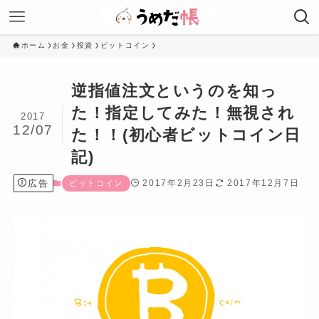
ホーム
お金
投資
ビットコイン
逆指値注文というのを知っ
た！指定してみた！無視され
2017
12/07
た！！(初心者ビットコイン日
記)
広告
2017年2月23日
2017年12月7日
ビットコイン