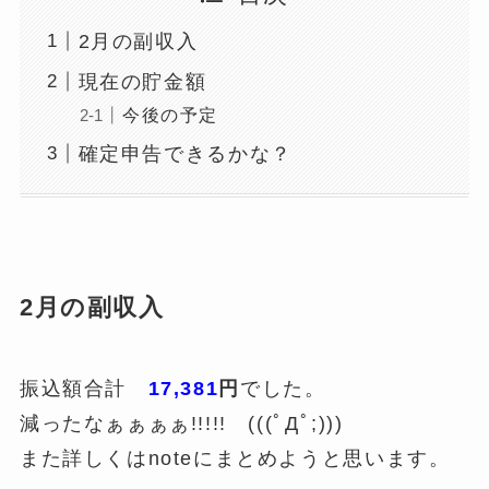
2月の副収入
現在の貯金額
今後の予定
確定申告できるかな？
2月の副収入
振込額合計
17,381
円
でした。
減ったなぁぁぁぁ!!!!! (((ﾟДﾟ;)))
また詳しくはnoteにまとめようと思います。