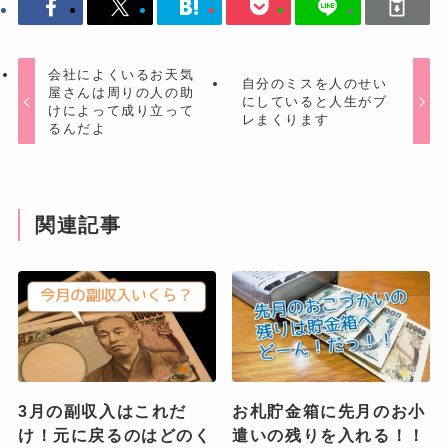
会社によくいるお天気
自分のミスを人のせい
屋さんは周りの人の助
にしていると人生がブ
けによって成り立って
レまくります
るんだよ
関連記事
3月の副収入はこれだ
お札貯金箱に先月のお小
け！元に戻るのはどのく
遣いの残りを入れる！！