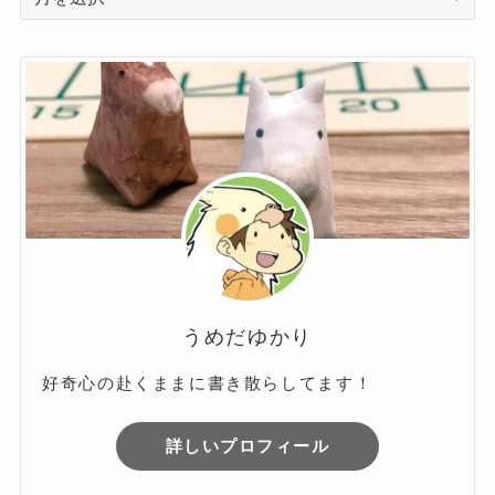
ー
カ
イ
ブ
うめだゆかり
好奇心の赴くままに書き散らしてます！
詳しいプロフィール