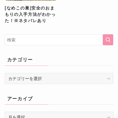
[なめこの巣]安全のおま
もりの入手方法がわかっ
た！※ネタバレあり
カテゴリー
カ
テ
ゴ
リ
アーカイブ
ー
ア