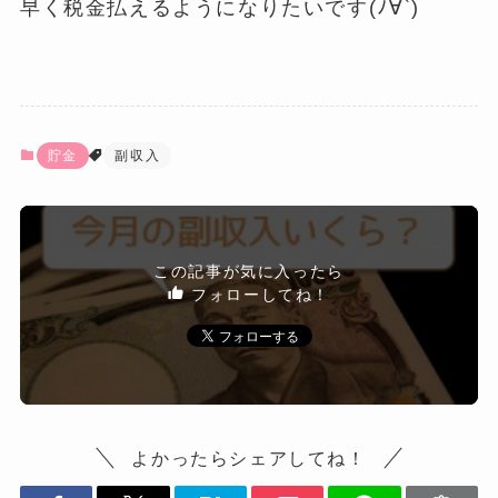
早く税金払えるようになりたいです(ﾉ∀`)
貯金
副収入
この記事が気に入ったら
フォローしてね！
よかったらシェアしてね！