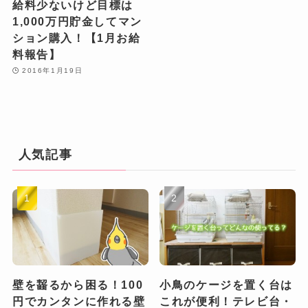
給料少ないけど目標は
1,000万円貯金してマン
ション購入！【1月お給
料報告】
2016年1月19日
人気記事
壁を齧るから困る！100
小鳥のケージを置く台は
円でカンタンに作れる壁
これが便利！テレビ台・