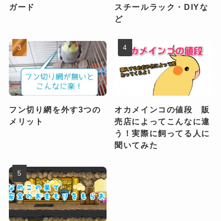
ガード
スチールラック・DIYな
ど
フン切り網を外す3つの
オカメインコの値段 販
メリット
売店によってこんなに違
う！実際に飼ってる人に
聞いてみた