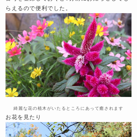
らえるので便利でした。
綺麗な花の植木がいたるところにあって癒されます
お花を見たり