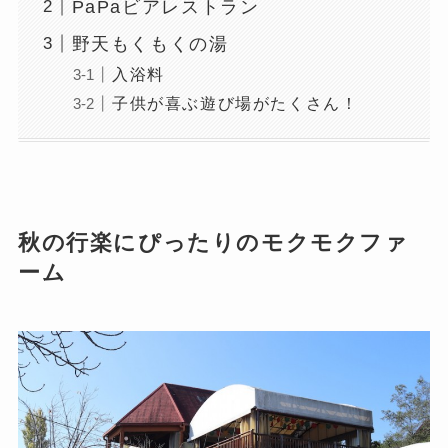
PaPaビアレストラン
野天もくもくの湯
入浴料
子供が喜ぶ遊び場がたくさん！
秋の行楽にぴったりのモクモクファ
ーム