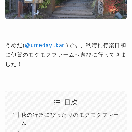
うめだ(
@umedayukari
)です、秋晴れ行楽日和
に伊賀のモクモクファームへ遊びに行ってきま
した！
目次
秋の行楽にぴったりのモクモクファー
ム