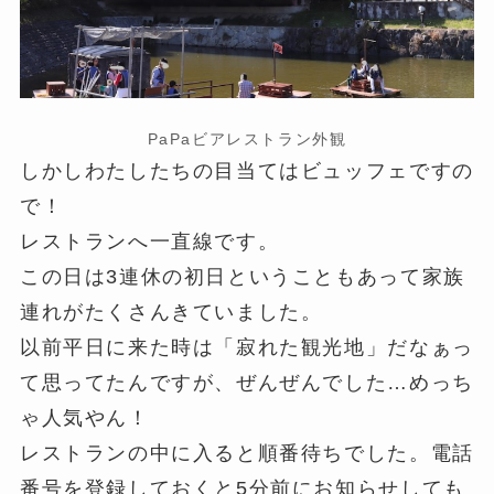
PaPaビアレストラン外観
しかしわたしたちの目当てはビュッフェですの
で！
レストランへ一直線です。
この日は3連休の初日ということもあって家族
連れがたくさんきていました。
以前平日に来た時は「寂れた観光地」だなぁっ
て思ってたんですが、ぜんぜんでした…めっち
ゃ人気やん！
レストランの中に入ると順番待ちでした。電話
番号を登録しておくと5分前にお知らせしても