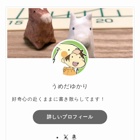
カ
イ
ブ
うめだゆかり
好奇心の赴くままに書き散らしてます！
詳しいプロフィール