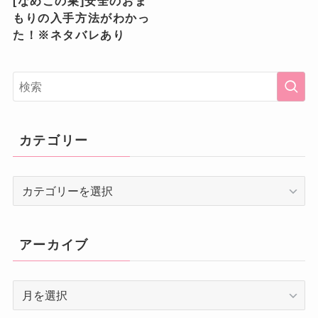
[なめこの巣]安全のおま
もりの入手方法がわかっ
た！※ネタバレあり
カテゴリー
カ
テ
ゴ
リ
アーカイブ
ー
ア
ー