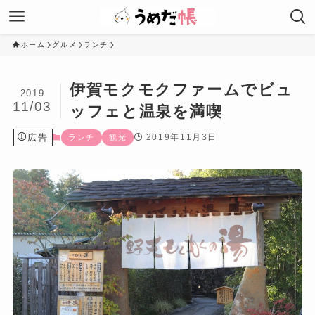
ホーム
グルメ
ランチ
伊賀モクモクファームでビュ
2019
11/03
ッフェと温泉を満喫
広告
2019年11月3日
ランチ
観光