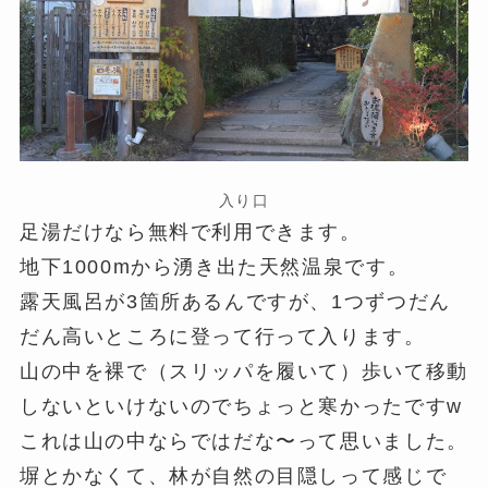
入り口
足湯だけなら無料で利用できます。
地下1000mから湧き出た天然温泉です。
露天風呂が3箇所あるんですが、1つずつだん
だん高いところに登って行って入ります。
山の中を裸で（スリッパを履いて）歩いて移動
しないといけないのでちょっと寒かったですw
これは山の中ならではだな〜って思いました。
塀とかなくて、林が自然の目隠しって感じで