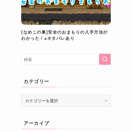
[なめこの巣]安全のおまもりの入手方法が
わかった！※ネタバレあり
カテゴリー
カ
テ
ゴ
リ
アーカイブ
ー