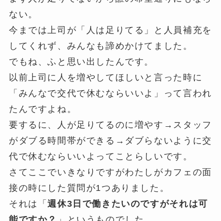
ない。
今までは上司が「人は足りてる」と人員補充を
してくれず、みんなも諦めかけてました。
でもね、ふと思い出したんです。
以前上司に人を増やしてほしいと言った時に
「みんなで交代で休むならいいよ」って言われ
たんですよね。
要するに、人が足りてるのに増やす→スタッフ
がダブる時間帯ができる→ダブらないように交
代で休むならいいよってことらしいです。
さてここでいきなりですがわたしがカフェの面
接の時にした質問が1つありました。
それは「
週休3日で働きたいのですがそれは可
能ですか？
」というものでした。