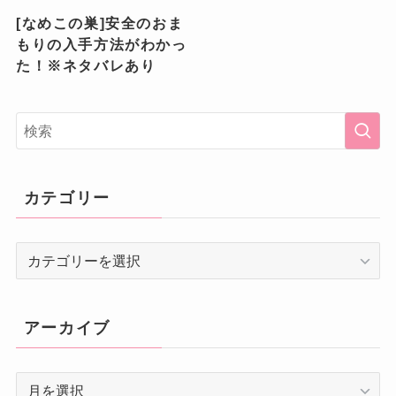
[なめこの巣]安全のおま
もりの入手方法がわかっ
た！※ネタバレあり
カテゴリー
カ
テ
ゴ
リ
アーカイブ
ー
ア