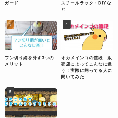
ガード
スチールラック・DIYな
ど
フン切り網を外す3つの
オカメインコの値段 販
メリット
売店によってこんなに違
う！実際に飼ってる人に
聞いてみた