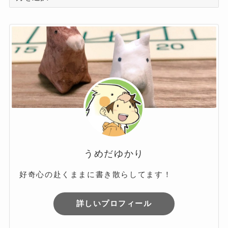
ー
カ
イ
ブ
うめだゆかり
好奇心の赴くままに書き散らしてます！
詳しいプロフィール