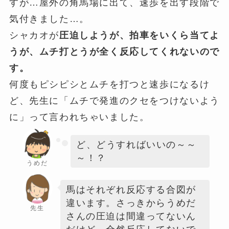
すが…屋外の角馬場に出て、速歩を出す段階で
気付きました…。
シャカオが
圧迫しようが、拍車をいくら当てよ
うが、ムチ打とうが全く反応してくれないので
す。
何度もピシピシとムチを打つと速歩になるけ
ど、先生に「ムチで発進のクセをつけないよう
に」って言われちゃいました。
ど、どうすればいいの～～
～！？
うめだ
馬はそれぞれ反応する合図が
違います。さっきからうめだ
先生
さんの圧迫は間違ってないん