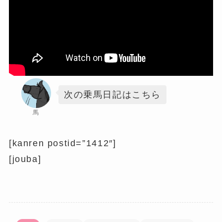
次の乗馬日記はこちら
馬
[kanren postid=”1412″]
[jouba]