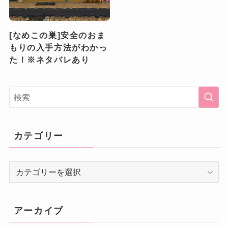
[なめこの巣]安全のおま
もりの入手方法がわかっ
た！※ネタバレあり
カテゴリー
カ
テ
ゴ
リ
アーカイブ
ー