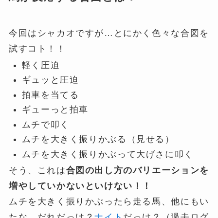
今回はシャカオですが…とにかく色々な合図を
試すコト！！
軽く圧迫
ギュッと圧迫
拍車を当てる
ギューっと拍車
ムチで叩く
ムチを大きく振りかぶる（見せる）
ムチを大きく振りかぶって大げさに叩く
そう、これは
合図の出し方のバリエーションを
増やしていかないといけない！！
ムチを大きく振りかぶったら走る馬、他にもい
たな…だれだっけ？
ナイト
だっけ？（過去ログ