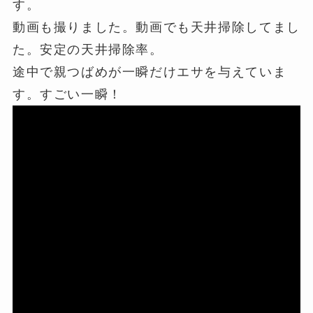
す。
動画も撮りました。動画でも天井掃除してまし
た。安定の天井掃除率。
途中で親つばめが一瞬だけエサを与えていま
す。すごい一瞬！