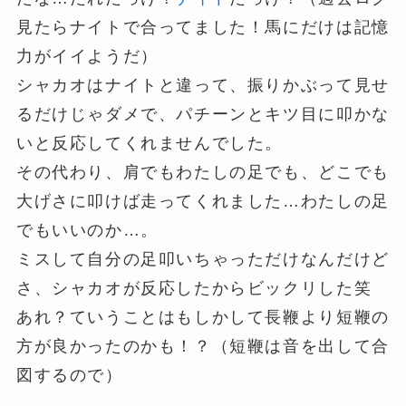
見たらナイトで合ってました！馬にだけは記憶
力がイイようだ）
シャカオはナイトと違って、振りかぶって見せ
るだけじゃダメで、パチーンとキツ目に叩かな
いと反応してくれませんでした。
その代わり、肩でもわたしの足でも、どこでも
大げさに叩けば走ってくれました…わたしの足
でもいいのか…。
ミスして自分の足叩いちゃっただけなんだけど
さ、シャカオが反応したからビックリした笑
あれ？ていうことはもしかして長鞭より短鞭の
方が良かったのかも！？（短鞭は音を出して合
図するので）