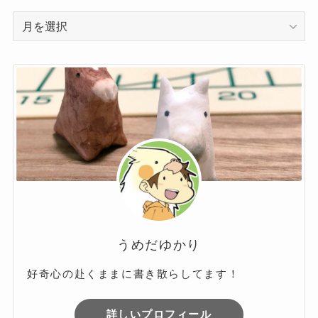
ア
ー
カ
イ
ブ
うめだゆかり
好奇心の赴くままに書き散らしてます！
詳しいプロフィール