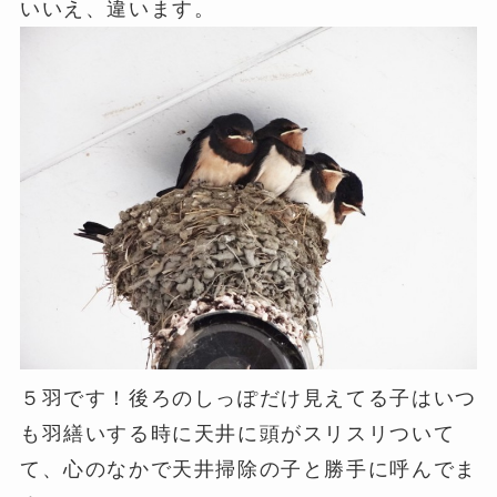
いいえ、違います。
５羽です！後ろのしっぽだけ見えてる子はいつ
も羽繕いする時に天井に頭がスリスリついて
て、心のなかで天井掃除の子と勝手に呼んでま