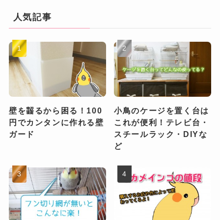
人気記事
壁を齧るから困る！100
小鳥のケージを置く台は
円でカンタンに作れる壁
これが便利！テレビ台・
ガード
スチールラック・DIYな
ど