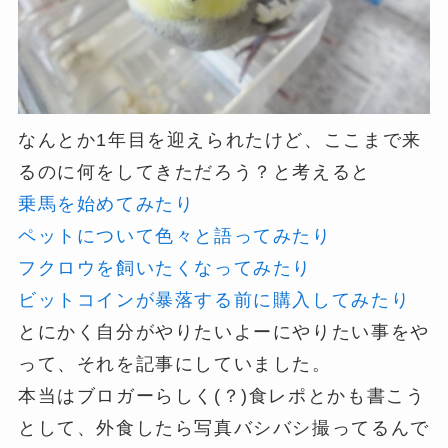
なんとか1年目を迎えられたけど、ここまで来
るのに何をしてきただろう？と考えると
乗馬を始めてみたり
ペットについて色々と語ってみたり
フクロウを飼いたくなってみたり
ビットコインが暴落する前に購入してみたり
とにかく自分がやりたいよーにやりたい事をや
って、それを記事にしていました。
本当はブロガーらしく(？)食レポとかも書こう
として、外食したら写真バシバシ撮ってるんで