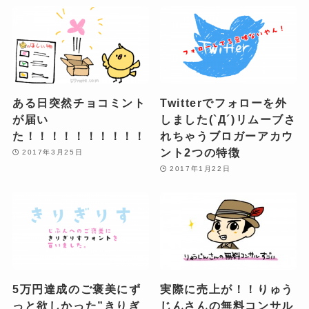
ある日突然チョコミント
Twitterでフォローを外
が届い
しました(`Д´)リムーブさ
た！！！！！！！！！！
れちゃうブロガーアカウ
ント2つの特徴
2017年3月25日
2017年1月22日
5万円達成のご褒美にず
実際に売上が！！りゅう
っと欲しかった”きりぎ
じんさんの無料コンサル