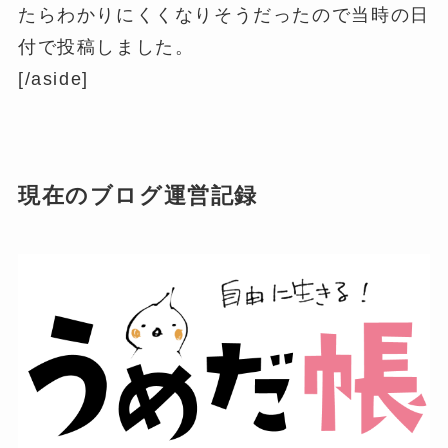
由は、自分の売りた...
たらわかりにくくなりそうだったので当時の日
付で投稿しました。
[/aside]
現在のブログ運営記録