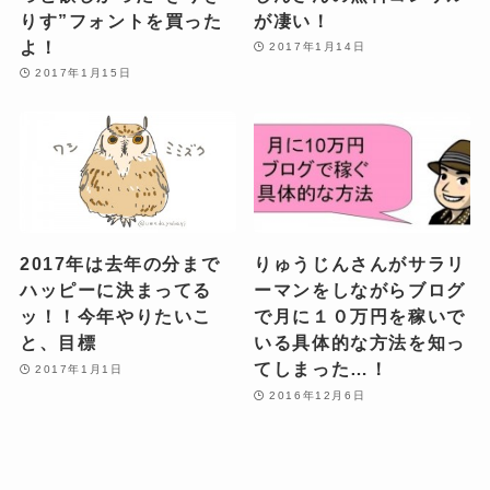
りす”フォントを買った
が凄い！
よ！
2017年1月14日
2017年1月15日
2017年は去年の分まで
りゅうじんさんがサラリ
ハッピーに決まってる
ーマンをしながらブログ
ッ！！今年やりたいこ
で月に１０万円を稼いで
と、目標
いる具体的な方法を知っ
てしまった…！
2017年1月1日
2016年12月6日