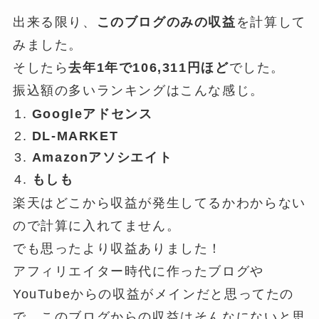
出来る限り、
このブログのみの収益
を計算して
みました。
そしたら
去年1年で106,311円ほど
でした。
振込額の多いランキングはこんな感じ。
Googleアドセンス
DL-MARKET
Amazonアソシエイト
もしも
楽天はどこから収益が発生してるかわからない
ので計算に入れてません。
でも思ったより収益ありました！
アフィリエイター時代に作ったブログや
YouTubeからの収益がメインだと思ってたの
で、このブログからの収益はそんなにないと思