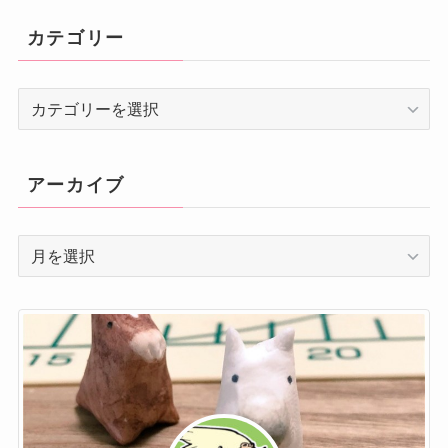
カテゴリー
カ
テ
ゴ
リ
アーカイブ
ー
ア
ー
カ
イ
ブ