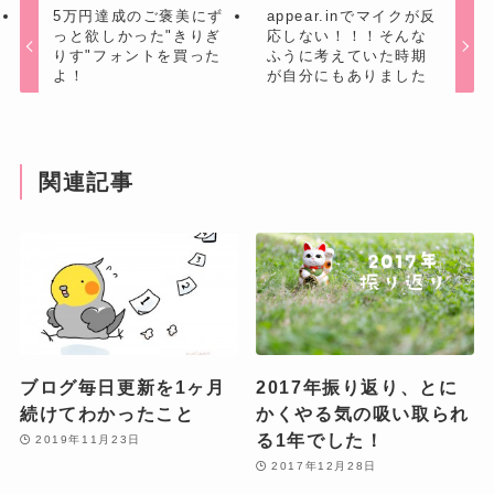
5万円達成のご褒美にず
appear.inでマイクが反
っと欲しかった"きりぎ
応しない！！！そんな
りす"フォントを買った
ふうに考えていた時期
よ！
が自分にもありました
関連記事
ブログ毎日更新を1ヶ月
2017年振り返り、とに
続けてわかったこと
かくやる気の吸い取られ
る1年でした！
2019年11月23日
2017年12月28日