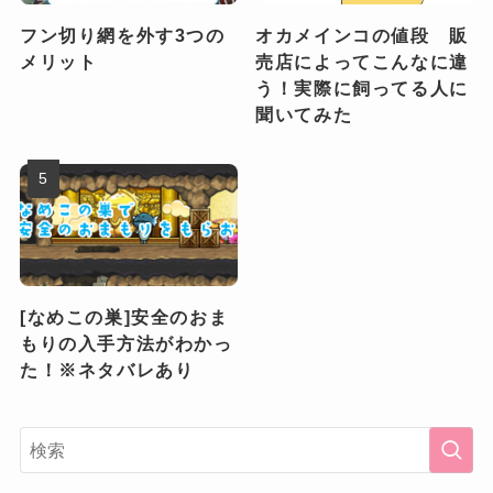
フン切り網を外す3つの
オカメインコの値段 販
メリット
売店によってこんなに違
う！実際に飼ってる人に
聞いてみた
[なめこの巣]安全のおま
もりの入手方法がわかっ
た！※ネタバレあり