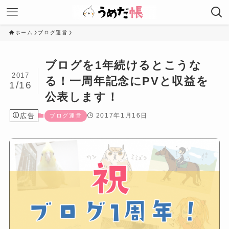
ホーム
ブログ運営
ブログを1年続けるとこうな
2017
る！一周年記念にPVと収益を
1/16
公表します！
広告
2017年1月16日
ブログ運営