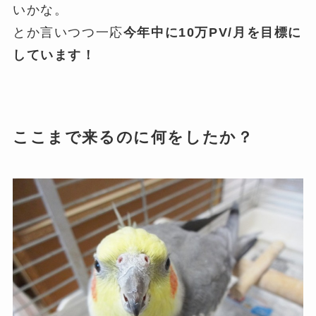
いかな。
とか言いつつ一応
今年中に10万PV/月を目標に
しています！
ここまで来るのに何をしたか？