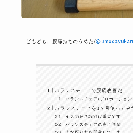
どもども。腰痛持ちのうめだ(
@umedayukar
バランスチェアで腰痛改善だ！
バランスチェア(プロポーション
バランスチェアを3ヶ月使ってみ
イスの高さ調節は重要です
バランスチェアの高さ調整
楽な座り方を開発してしまう