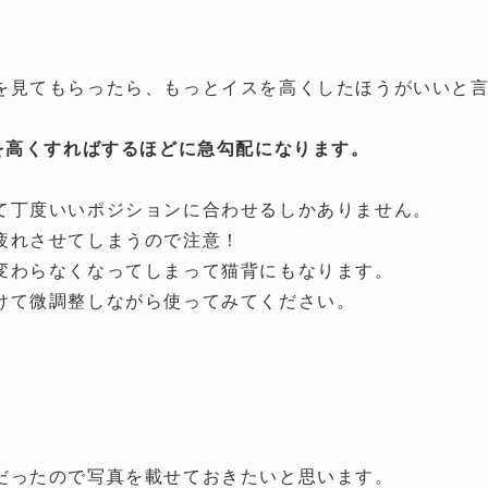
を見てもらったら、もっとイスを高くしたほうがいいと
を高くすればするほどに急勾配になります。
て丁度いいポジションに合わせるしかありません。
疲れさせてしまうので注意！
変わらなくなってしまって猫背にもなります。
けて微調整しながら使ってみてください。
だったので写真を載せておきたいと思います。