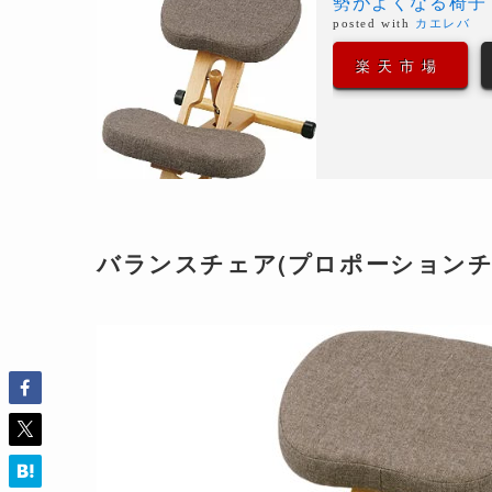
勢がよくなる椅子
posted with
カエレバ
楽天市場
バランスチェア(プロポーションチ