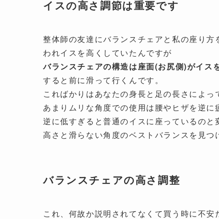
イスの高さ調節は重要です
整体師の友達にバランスチェアと私の座り方
われイスを高くしていたんですが
バランスチェアの構造は座面(お尻側)がイス
すると前に滑って行くんです。
こればかりはあなたの身長と足の長さによっ
あまりムリな角度での使用は腰やヒザを逆に
逆に低すぎると普通のイスに座っているのと
高さと滑らない角度のベストバランスを見つ
バランスチェアの高さ調整
これ、何故か説明されてなくて買う時に不安