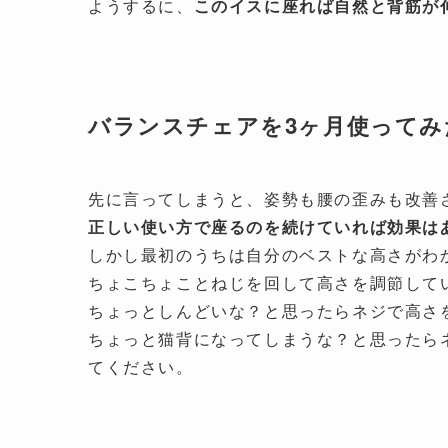
ようするに、
このイスに座れば自然と背筋が
バランスチェアを3ヶ月使ってみ
先に言ってしまうと、姿勢も腰の歪みも改善
正しい使い方で座るのを続けていれば効果は
しかし最初のうちは自分のベストな高さがわ
ちょこちょことねじを回して高さを調節して
ちょっとしんどいな？と思ったらネジで高さ
ちょっと猫背になってしまうな？と思ったら
てください。