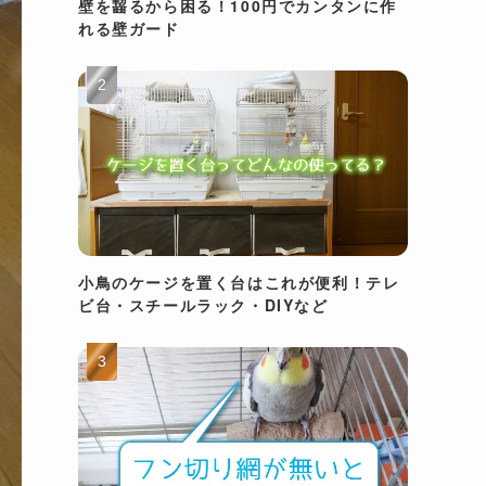
壁を齧るから困る！100円でカンタンに作
れる壁ガード
小鳥のケージを置く台はこれが便利！テレ
ビ台・スチールラック・DIYなど