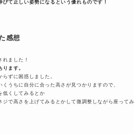
伸びて正しい姿勢になるという優れものです！
た感想
されました！
あります。
からずに困惑しました。
いくうちに自分に合った高さが見つかりますので、
を低くしてみるとか
ネジで高さを上げてみるとかして微調整しながら座って