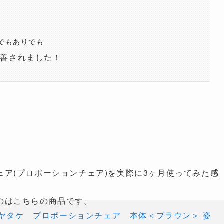
しでもありでも
改善されました！
ア(
プロポーションチェア)を実際に3ヶ月使ってみた感
のはこちらの商品です。
ヤタケ プロポーションチェア 本体＜ブラウン＞ 姿