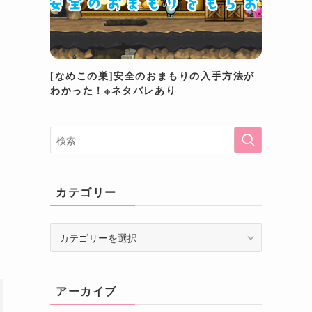
[なめこの巣]安全のおまもりの入手方法が
わかった！※ネタバレあり
カテゴリー
カ
テ
ゴ
リ
アーカイブ
ー