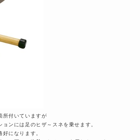
箇所付いていますが
ションには足のヒザ～スネを乗せます。
格好になります。