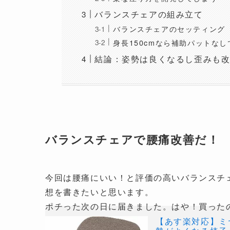
バランスチェアの組み立て
バランスチェアのセッティング
身長150cmなら補助パットな
結論：姿勢は良くなるし歪みも
バランスチェアで腰痛改善だ！
今回は腰痛にいい！と評価の高いバランスチェ
想を書きたいと思います。
ポチった次の日に届きました。はや！買った
【あす楽対応】ミ