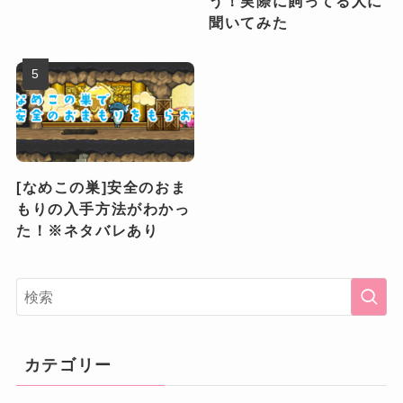
う！実際に飼ってる人に
聞いてみた
[なめこの巣]安全のおま
もりの入手方法がわかっ
た！※ネタバレあり
カテゴリー