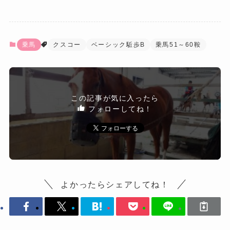
乗馬
クスコー
ベーシック駈歩B
乗馬51～60鞍
この記事が気に入ったら
フォローしてね！
よかったらシェアしてね！