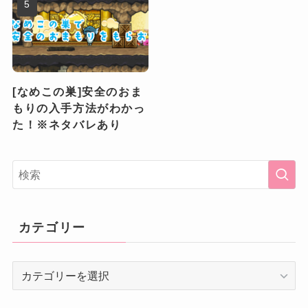
[なめこの巣]安全のおま
もりの入手方法がわかっ
た！※ネタバレあり
カテゴリー
カ
テ
ゴ