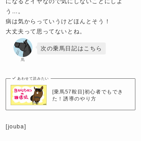
になるとイヤなので気にしないことにしよ
う…。
病は気からっていうけどほんとそう！
大丈夫って思ってないとね。
次の乗馬日記はこちら
馬
あわせて読みたい
[乗馬57鞍目]初心者でもでき
た！誘導のやり方
[jouba]