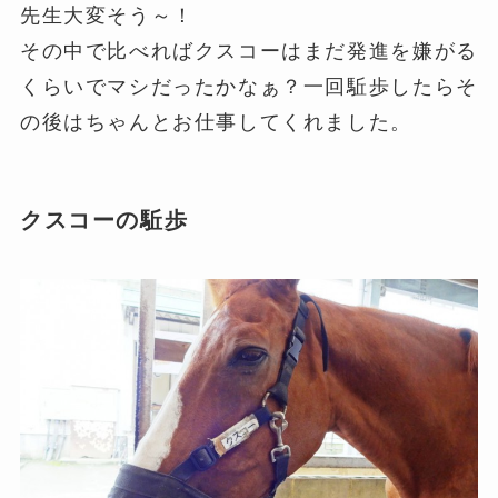
先生大変そう～！
その中で比べればクスコーはまだ発進を嫌がる
くらいでマシだったかなぁ？一回駈歩したらそ
の後はちゃんとお仕事してくれました。
クスコーの駈歩