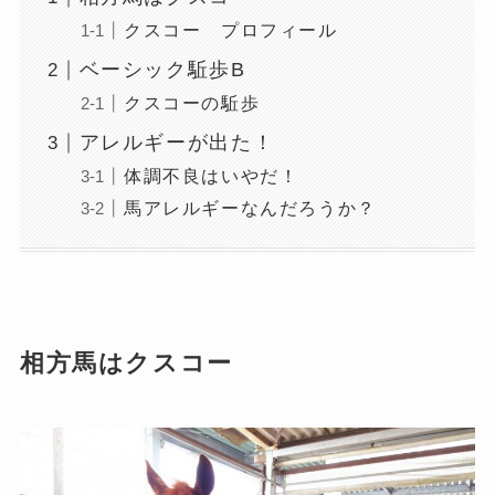
クスコー プロフィール
ベーシック駈歩B
クスコーの駈歩
アレルギーが出た！
体調不良はいやだ！
馬アレルギーなんだろうか？
相方馬はクスコー