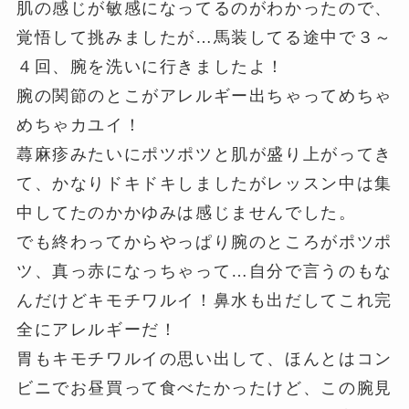
肌の感じが敏感になってるのがわかったので、
覚悟して挑みましたが…馬装してる途中で３～
４回、腕を洗いに行きましたよ！
腕の関節のとこがアレルギー出ちゃってめちゃ
めちゃカユイ！
蕁麻疹みたいにポツポツと肌が盛り上がってき
て、かなりドキドキしましたがレッスン中は集
中してたのかかゆみは感じませんでした。
でも終わってからやっぱり腕のところがポツポ
ツ、真っ赤になっちゃって…自分で言うのもな
んだけどキモチワルイ！鼻水も出だしてこれ完
全にアレルギーだ！
胃もキモチワルイの思い出して、ほんとはコン
ビニでお昼買って食べたかったけど、この腕見