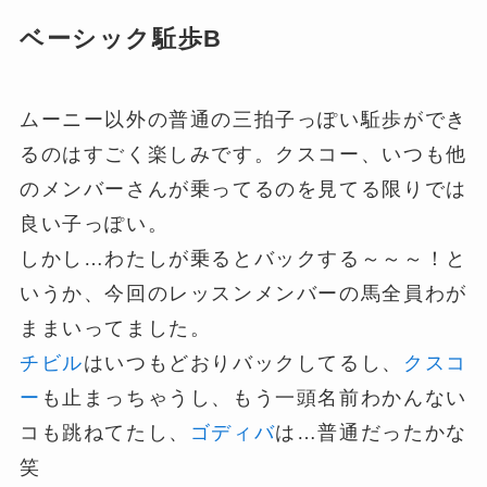
ベーシック駈歩B
ムーニー以外の普通の三拍子っぽい駈歩ができ
るのはすごく楽しみです。クスコー、いつも他
のメンバーさんが乗ってるのを見てる限りでは
良い子っぽい。
しかし…わたしが乗るとバックする～～～！と
いうか、今回のレッスンメンバーの馬全員わが
ままいってました。
チビル
はいつもどおりバックしてるし、
クスコ
ー
も止まっちゃうし、もう一頭名前わかんない
コも跳ねてたし、
ゴディバ
は…普通だったかな
笑