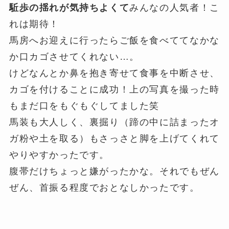
駈歩の揺れが気持ちよくて
みんなの人気者！こ
れは期待！
馬房へお迎えに行ったらご飯を食べててなかな
か口カゴさせてくれない…。
けどなんとか鼻を抱き寄せて食事を中断させ、
カゴを付けることに成功！上の写真を撮った時
もまだ口をもぐもぐしてました笑
馬装も大人しく、裏掘り（蹄の中に詰まったオ
ガ粉や土を取る）もさっさと脚を上げてくれて
やりやすかったです。
腹帯だけちょっと嫌がったかな。それでもぜん
ぜん、首振る程度でおとなしかったです。