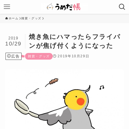
ホーム
雑貨・グッズ
焼き魚にハマったらフライパ
2019
10/29
ンが焦げ付くようになった
広告
2019年10月29日
雑貨・グッズ