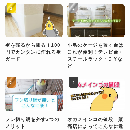
壁を齧るから困る！100
小鳥のケージを置く台は
円でカンタンに作れる壁
これが便利！テレビ台・
ガード
スチールラック・DIYな
ど
フン切り網を外す3つの
オカメインコの値段 販
メリット
売店によってこんなに違