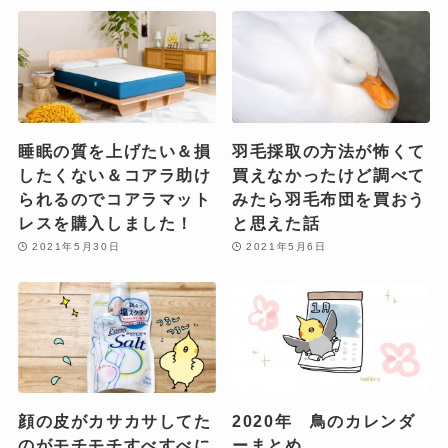
睡眠の質を上げたい＆損
羽毛採取の方法が怖くて
したくない＆コアラ助け
買えなかったけど調べて
られるのでコアラマット
みたら羽毛布団を買おう
レスを購入しました！
と思えた話
2021年5月30日
2021年5月6日
顔の皮がカサカサしてた
2020年 鳥のカレンダ
のがモチモチすべすべに
ーまとめ