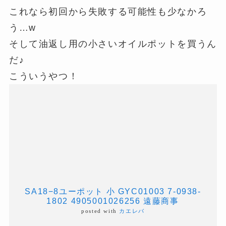
これなら初回から失敗する可能性も少なかろ
う…w
そして油返し用の小さいオイルポットを買うん
だ♪
こういうやつ！
SA18−8ユーポット 小 GYC01003 7-0938-
1802 4905001026256 遠藤商事
posted with
カエレバ