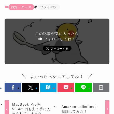
雑貨・グッズ
フライパン
この記事が気に入ったら
フォローしてね！
よかったらシェアしてね！
MacBook Proを
Amazon unlimitedに
56,485円も安く手に入
登録してみた！
れられてしまった…