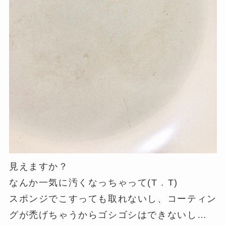
見えますか？
なんか一気に汚くなっちゃって(T . T)
スポンジでこすっても取れないし、コーティン
グが禿げちゃうからゴシゴシはできないし…