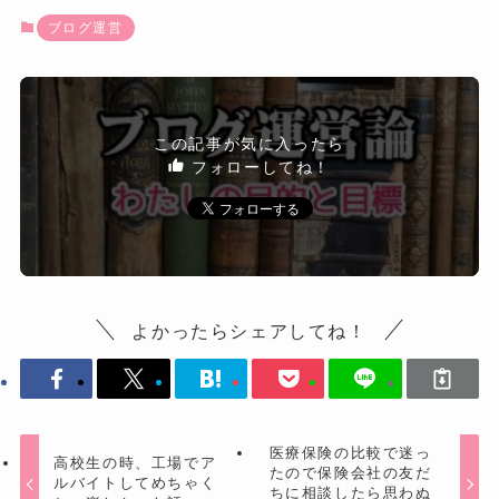
ブログ運営
この記事が気に入ったら
フォローしてね！
よかったらシェアしてね！
医療保険の比較で迷っ
高校生の時、工場でア
たので保険会社の友だ
ルバイトしてめちゃく
ちに相談したら思わぬ