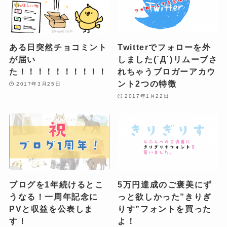
ある日突然チョコミント
Twitterでフォローを外
が届い
しました(`Д´)リムーブさ
た！！！！！！！！！！
れちゃうブロガーアカウ
ント2つの特徴
2017年3月25日
2017年1月22日
ブログを1年続けるとこ
5万円達成のご褒美にず
うなる！一周年記念に
っと欲しかった”きりぎ
PVと収益を公表しま
りす”フォントを買った
す！
よ！