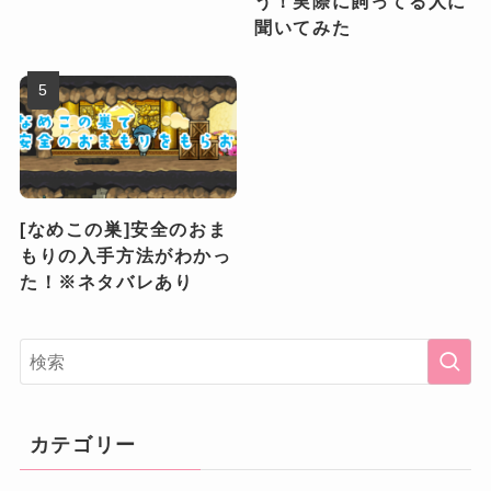
う！実際に飼ってる人に
聞いてみた
[なめこの巣]安全のおま
もりの入手方法がわかっ
た！※ネタバレあり
カテゴリー