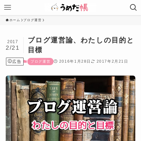
ホーム
ブログ運営
ブログ運営論、わたしの目的と
2017
2/21
目標
広告
2016年1月28日
2017年2月21日
ブログ運営