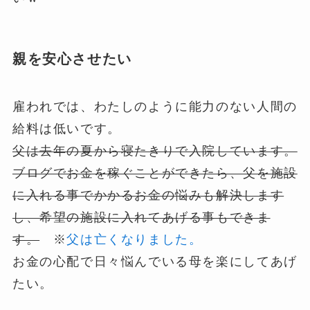
親を安心させたい
雇われでは、わたしのように能力のない人間の
給料は低いです。
父は去年の夏から寝たきりで入院しています。
ブログでお金を稼ぐことができたら、父を施設
に入れる事でかかるお金の悩みも解決します
し、希望の施設に入れてあげる事もできま
す。
※
父は亡くなりました。
お金の心配で日々悩んでいる母を楽にしてあげ
たい。