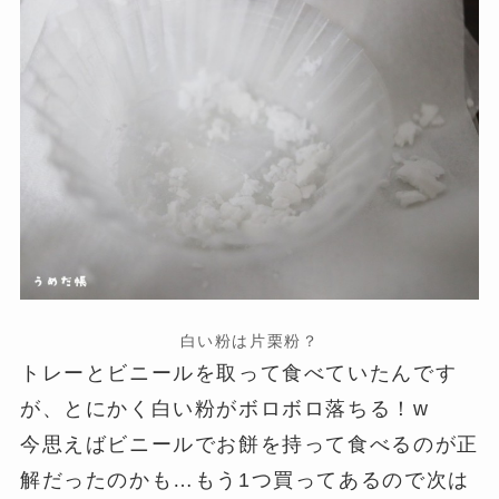
白い粉は片栗粉？
トレーとビニールを取って食べていたんです
が、とにかく白い粉がボロボロ落ちる！w
今思えばビニールでお餅を持って食べるのが正
解だったのかも…もう1つ買ってあるので次は