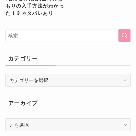
もりの入手方法がわかっ
た！※ネタバレあり
カテゴリー
カ
テ
ゴ
リ
アーカイブ
ー
ア
ー