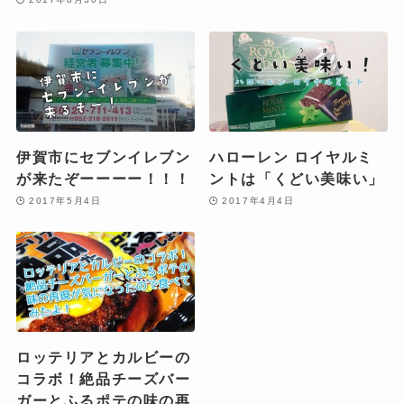
伊賀市にセブンイレブン
ハローレン ロイヤルミ
が来たぞーーーー！！！
ントは「くどい美味い」
2017年5月4日
2017年4月4日
ロッテリアとカルビーの
コラボ！絶品チーズバー
ガーとふるポテの味の再