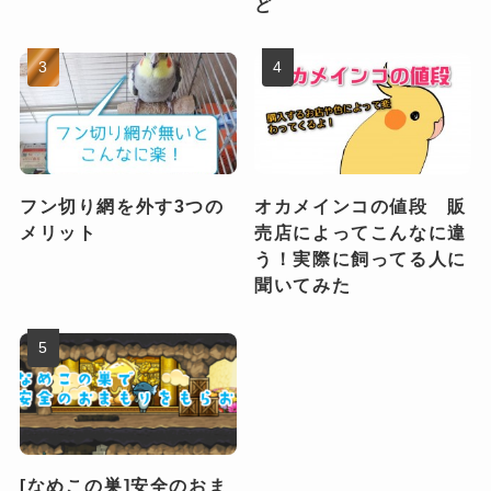
ど
フン切り網を外す3つの
オカメインコの値段 販
メリット
売店によってこんなに違
う！実際に飼ってる人に
聞いてみた
[なめこの巣]安全のおま