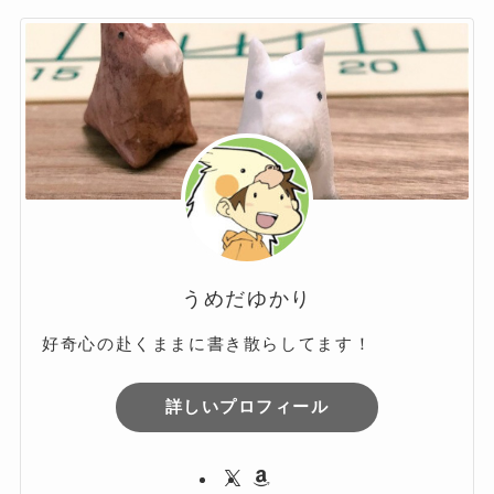
カ
イ
ブ
うめだゆかり
好奇心の赴くままに書き散らしてます！
詳しいプロフィール