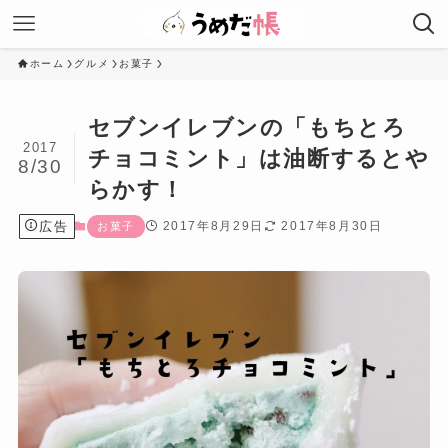
ホーム
グルメ
お菓子
セブンイレブンの「もちとろ
2017
チョコミント」は油断するとや
8/30
らかす！
広告
2017年8月29日
2017年8月30日
お菓子