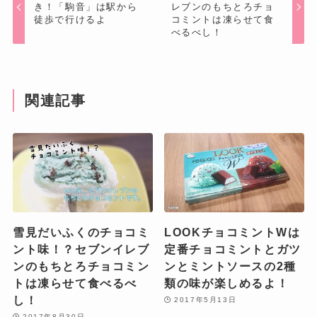
き！「駒音」は駅から
レブンのもちとろチョ
徒歩で行けるよ
コミントは凍らせて食
べるべし！
関連記事
雪見だいふくのチョコミ
LOOKチョコミントWは
ント味！？セブンイレブ
定番チョコミントとガツ
ンのもちとろチョコミン
ンとミントソースの2種
トは凍らせて食べるべ
類の味が楽しめるよ！
し！
2017年5月13日
2017年8月30日