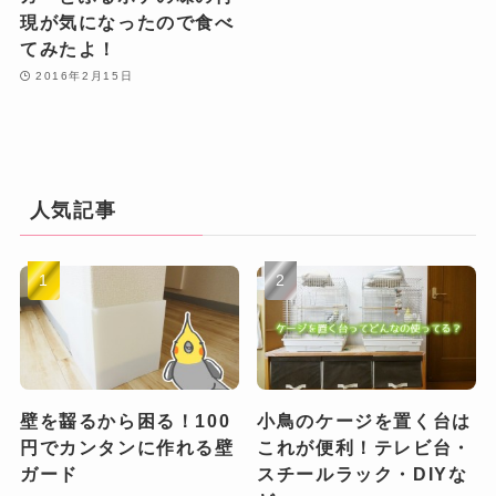
現が気になったので食べ
てみたよ！
2016年2月15日
人気記事
壁を齧るから困る！100
小鳥のケージを置く台は
円でカンタンに作れる壁
これが便利！テレビ台・
ガード
スチールラック・DIYな