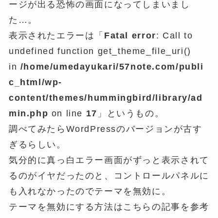
ージが出る恐怖の画面になってしまいまし
た…。
表示されたエラーは「
Fatal error
: Call to
undefined function get_theme_file_uri()
in
/home/umedayukari/57note.com/publi
c_html/wp-
content/themes/hummingbird/library/ad
min.php
on line
17
」というもの。
調べてみたらWordPressのバージョンが古す
ぎるらしい。
気分的に真っ白エラー画面がずっと表示されて
るのがイヤだったのと、コントロールパネルに
も入れなかったのでテーマを無効に。
テーマを無効にする方法はこちらの記事を参考