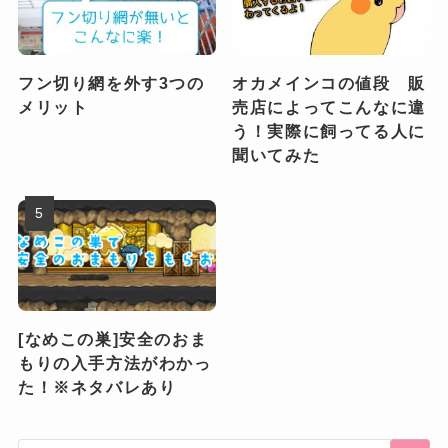
フン切り網を外す3つの
オカメインコの値段 販
メリット
売店によってこんなに違
う！実際に飼ってる人に
聞いてみた
[なめこの巣]安全のおま
もりの入手方法がわかっ
た！※ネタバレあり