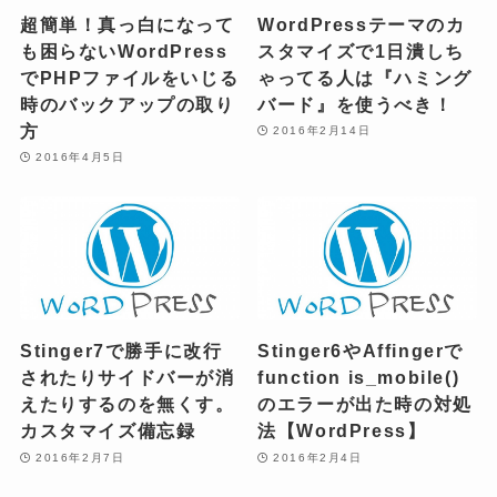
超簡単！真っ白になって
WordPressテーマのカ
も困らないWordPress
スタマイズで1日潰しち
でPHPファイルをいじる
ゃってる人は『ハミング
時のバックアップの取り
バード』を使うべき！
方
2016年2月14日
2016年4月5日
Stinger7で勝手に改行
Stinger6やAffingerで
されたりサイドバーが消
function is_mobile()
えたりするのを無くす。
のエラーが出た時の対処
カスタマイズ備忘録
法【WordPress】
2016年2月7日
2016年2月4日