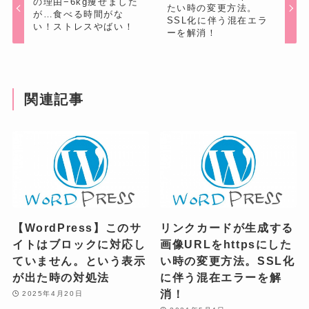
の理由−6kg痩せました
たい時の変更方法。
が…食べる時間がな
SSL化に伴う混在エラ
い！ストレスやばい！
ーを解消！
関連記事
【WordPress】このサ
リンクカードが生成する
イトはブロックに対応し
画像URLをhttpsにした
ていません。という表示
い時の変更方法。SSL化
が出た時の対処法
に伴う混在エラーを解
消！
2025年4月20日