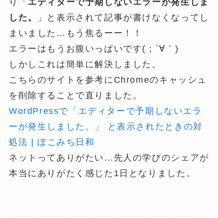
り「
エディターで予期しないエラーが発生しま
した。
」と表示されて記事が書けなくなってし
まいました…もう焦るーー！！
エラーはもうお腹いっぱいです(；´∀｀)
しかしこれは簡単に解決しました。
こちらのサイトを参考にChromeのキャッシュ
を削除することで直りました。
WordPressで「エディターで予期しないエラ
ーが発生しました。」 と表示されたときの対
処法 | ぽこみち日和
ネットってありがたい…先人の学びのシェアが
本当にありがたく感じた1日となりました。