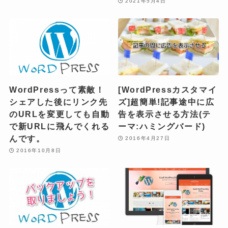
2021年5月4日
WordPressって素敵！
[WordPressカスタマイ
シェアした後にリンク先
ズ]超簡単!記事途中に広
のURLを変更しても自動
告を表示させる方法(テ
で新URLに飛んでくれる
ーマ:ハミングバード)
んです。
2016年4月27日
2016年10月8日