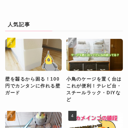
人気記事
壁を齧るから困る！100
小鳥のケージを置く台は
円でカンタンに作れる壁
これが便利！テレビ台・
ガード
スチールラック・DIYな
ど