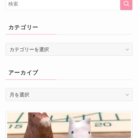
カテゴリー
カ
テ
ゴ
リ
アーカイブ
ー
ア
ー
カ
イ
ブ