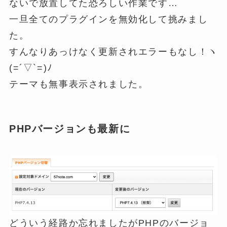
ないで放置してた恐ろしい作業です…
一旦全てのプラグインを無効化して挑みまし
た。
すんなりあっけなく更新されエラーもなし！ヽ
(=´▽`=)ﾉ
テーマも無事表示されました。
PHPバージョンも最新に
どういう経路か忘れましたがPHPのバージョ