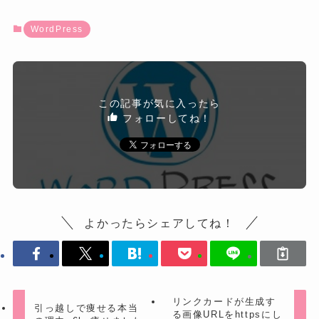
WordPress
この記事が気に入ったら
フォローしてね！
よかったらシェアしてね！
リンクカードが生成す
引っ越しで痩せる本当
る画像URLをhttpsにし