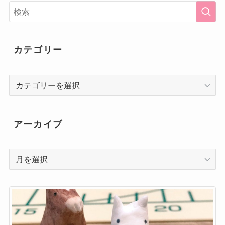
カテゴリー
カ
テ
ゴ
リ
アーカイブ
ー
ア
ー
カ
イ
ブ