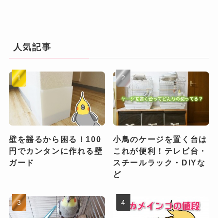
人気記事
壁を齧るから困る！100
小鳥のケージを置く台は
円でカンタンに作れる壁
これが便利！テレビ台・
ガード
スチールラック・DIYな
ど