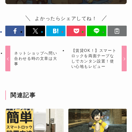
よかったらシェアしてね！
【賃貸OK！】スマート
ネットショップへ問い
ロックを両面テープな
合わせる時の文章は大
しでカンタン設置！使
事
い心地もレビュー
関連記事