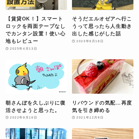
【賃貸OK！】スマート
そうだエルオゼアへ行こ
ロックを両面テープなし
うって思ったら人生動き
でカンタン設置！使い心
出した感じがした話
地もレビュー
2023年9月18日
2025年4月13日
朝さんぽを久しぶりに復
リバウンドの気配…再度
活させようと思った。
気を引き締める
2022年9月16日
2021年12月8日