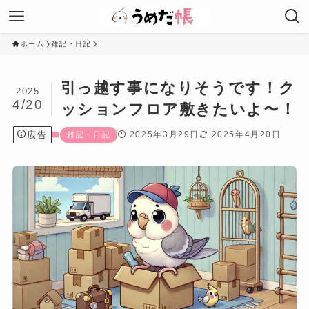
ホーム
雑記・日記
引っ越す事になりそうです！ク
2025
4/20
ッションフロア敷きたいよ〜！
広告
2025年3月29日
2025年4月20日
雑記・日記