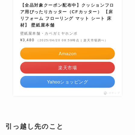
【全品対象クーポン配布中】クッションフロ
ア用ぴったりカッター（CFカッター） 【床
リフォーム フローリング マット シート 床
材】 壁紙屋本舗
壁紙屋本舗・カベガミヤホンポ
¥3,480
（2025/04/20 08:59時点 | 楽天市場調べ）
Amazon
楽天市場
Yahooショッピング
ポチップ
引っ越し先のこと