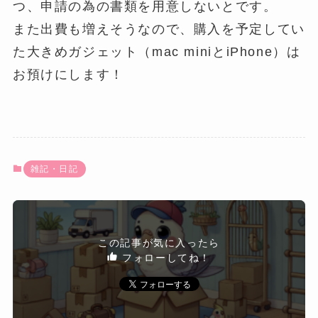
つ、申請の為の書類を用意しないとです。
また出費も増えそうなので、購入を予定してい
た大きめガジェット（mac miniとiPhone）は
お預けにします！
雑記・日記
この記事が気に入ったら
フォローしてね！