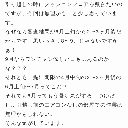
引っ越しの時にクッションフロアを敷きたいの
ですが、今回は無理かも…と少し思っていま
す。
なぜなら審査結果が6月上旬から2〜3ヶ月後だ
からです。思いっきり8〜9月じゃないですか
ぁ！
9月ならワンチャン涼しい日も…あるのか
な？？？
それとも、提出期限の4月中旬の2〜3ヶ月後の
6月上旬〜7月ってこと？
それでも6月ってもう暑い気がする…つゆだ
し…引越し前のエアコンなしの部屋での作業は
無理かもしれない。
そんな気がしています。