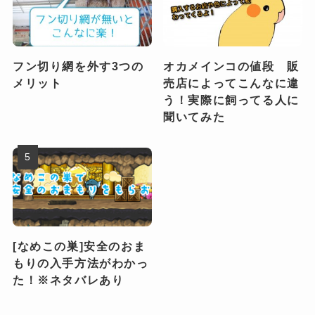
フン切り網を外す3つの
オカメインコの値段 販
メリット
売店によってこんなに違
う！実際に飼ってる人に
聞いてみた
[なめこの巣]安全のおま
もりの入手方法がわかっ
た！※ネタバレあり