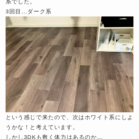
系でした。
3回目…ダーク系
という感じで来たので、次はホワイト系にしよ
うかな！と考えています。
しかし3DKも敷く体力はあるのか…