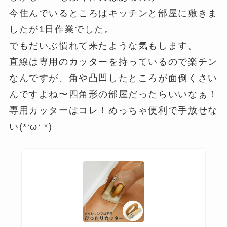
今住んでいるところはキッチンと部屋に敷きま
したが1日作業でした。
でもだいぶ慣れて来たような気もします。
直線は専用のカッターを持っているので楽チン
なんですが、角や凸凹したところが面倒くさい
んですよね〜四角形の部屋だったらいいなぁ！
専用カッターはコレ！めっちゃ便利で手放せな
い(*‘ω‘ *)