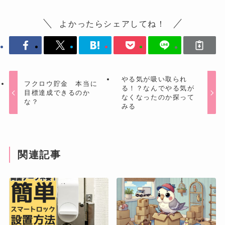
よかったらシェアしてね！
やる気が吸い取られ
フクロウ貯金 本当に
る！？なんでやる気が
目標達成できるのか
なくなったのか探って
な？
みる
関連記事