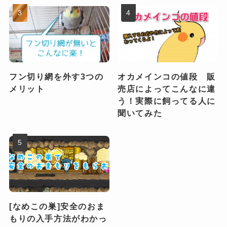
フン切り網を外す3つの
オカメインコの値段 販
メリット
売店によってこんなに違
う！実際に飼ってる人に
聞いてみた
[なめこの巣]安全のおま
もりの入手方法がわかっ