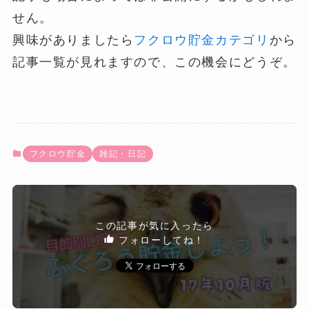
せん。
興味がありましたら
フクロウ貯金カテゴリ
から
記事一覧が見れますので、この機会にどうぞ。
フクロウ貯金
雑記・日記
この記事が気に入ったら
フォローしてね！