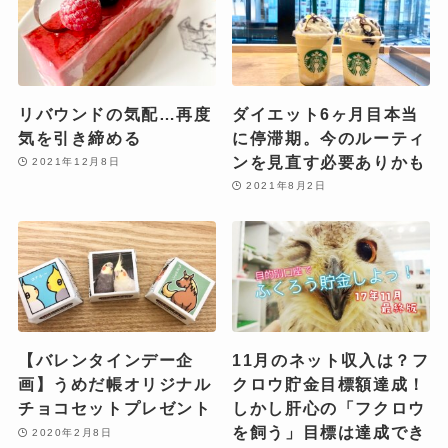
リバウンドの気配…再度
ダイエット6ヶ月目本当
気を引き締める
に停滞期。今のルーティ
ンを見直す必要ありかも
2021年12月8日
2021年8月2日
【バレンタインデー企
11月のネット収入は？フ
画】うめだ帳オリジナル
クロウ貯金目標額達成！
チョコセットプレゼント
しかし肝心の「フクロウ
を飼う」目標は達成でき
2020年2月8日