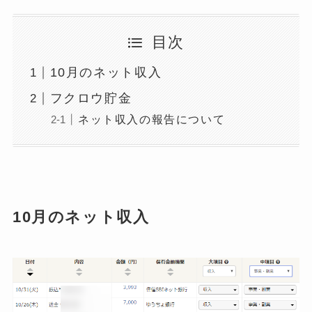
目次
10月のネット収入
フクロウ貯金
ネット収入の報告について
10月のネット収入