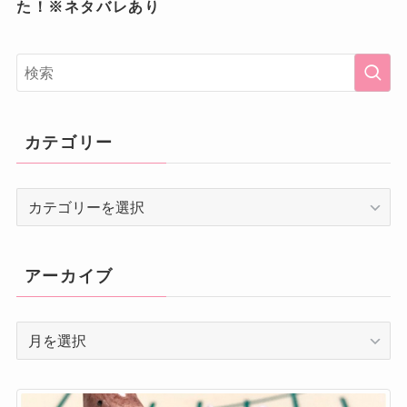
た！※ネタバレあり
カテゴリー
カ
テ
ゴ
リ
アーカイブ
ー
ア
ー
カ
イ