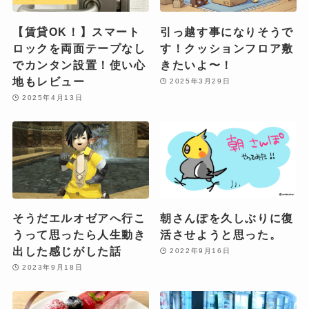
【賃貸OK！】スマート
引っ越す事になりそうで
ロックを両面テープなし
す！クッションフロア敷
でカンタン設置！使い心
きたいよ〜！
地もレビュー
2025年3月29日
2025年4月13日
そうだエルオゼアへ行こ
朝さんぽを久しぶりに復
うって思ったら人生動き
活させようと思った。
出した感じがした話
2022年9月16日
2023年9月18日