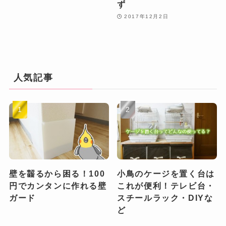
ず
2017年12月2日
人気記事
壁を齧るから困る！100
小鳥のケージを置く台は
円でカンタンに作れる壁
これが便利！テレビ台・
ガード
スチールラック・DIYな
ど