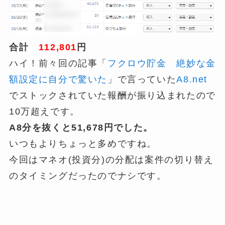
合計
112,801
円
ハイ！前々回の記事「
フクロウ貯金 絶妙な金
額設定に自分で驚いた
」で言っていた
A8.net
でストックされていた報酬が振り込まれたので
10万超えです。
A8分を抜くと51,678円でした。
いつもよりちょっと多めですね。
今回はマネオ(投資分)の分配は案件の切り替え
のタイミングだったのでナシです。