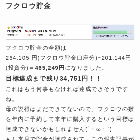
フクロウ貯金
フクロウ貯金の全額は
264,105 円(フクロウ貯金口座分)+201,144円
(投資分)＝
465,249円
になりました。
目標達成まで残り34,751円！！
これはもう何事もなければ達成できそうです
ね。
母の説得はまだできてないので、フクロウの雛
を年内に予約して来年に購入するという目標は
達成できないかもしれません(´・ω・`)
もし来月で貯金が達成されて、この報告記事が