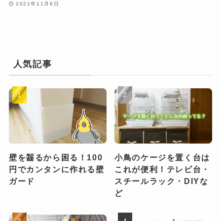
2021年11月6日
人気記事
壁を齧るから困る！100
小鳥のケージを置く台は
円でカンタンに作れる壁
これが便利！テレビ台・
ガード
スチールラック・DIYな
ど