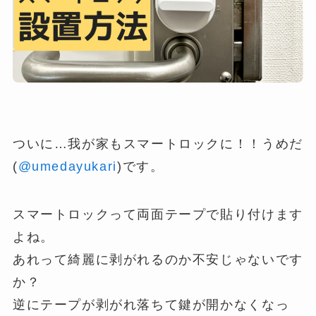
ついに…我が家もスマートロックに！！うめだ
(
@umedayukari
)です。
スマートロックって両面テープで貼り付けます
よね。
あれって綺麗に剥がれるのか不安じゃないです
か？
逆にテープが剥がれ落ちて鍵が開かなくなっ