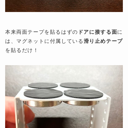
本来両面テープを貼るはずの
ドアに接する面
に
は、マグネットに付属している
滑り止めテープ
を貼るだけ！