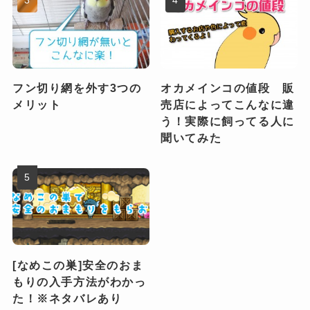
フン切り網を外す3つの
オカメインコの値段 販
メリット
売店によってこんなに違
う！実際に飼ってる人に
聞いてみた
[なめこの巣]安全のおま
もりの入手方法がわかっ
た！※ネタバレあり