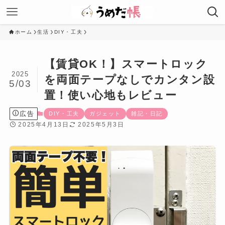
ホーム
生活
DIY・工夫
【賃貸OK！】スマートロック
2025
を両面テープなしでカンタン設
5/03
置！使い心地もレビュー
広告
DIY・工夫
ガジェット
雑記・日記
2025年4月13日
2025年5月3日