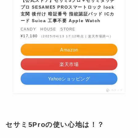
【公式ストア】セサミ5プロ＋セサミタッチ
プロ SESAME5 PROスマートロック lock
玄関 後付け 暗証番号 指紋認証パッド ICカ
ード Suica 工事不要 Apple Watch
CANDY HOUSE STORE
¥17,180
（2025/04/13 17:12時点 | 楽天市場調べ）
Amazon
楽天市場
Yahooショッピング
ポチップ
セサミ5Proの使い心地は！？