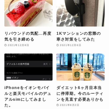
リバウンドの気配…再度
1Kマンションの窓際の
気を引き締める
寒さ対策をしてみた
2021年12月8日
2021年12月6日
iPhoneをイオンモバイ
ダイエット6ヶ月目本当
ルと楽天モバイルのデュ
に停滞期。今のルーティ
アルsimにしてみまし
ンを見直す必要ありかも
た。
2021年8月2日