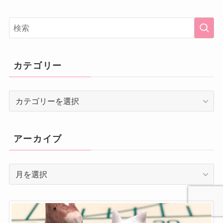
カテゴリー
カ
テ
ゴ
リ
アーカイブ
ー
ア
ー
カ
イ
ブ