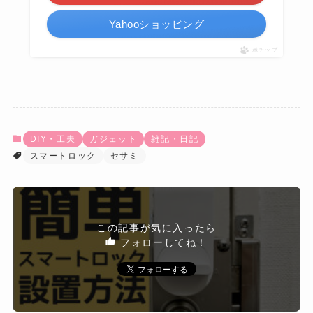
Yahooショッピング
ポチップ
DIY・工夫
ガジェット
雑記・日記
スマートロック
セサミ
この記事が気に入ったら
フォローしてね！