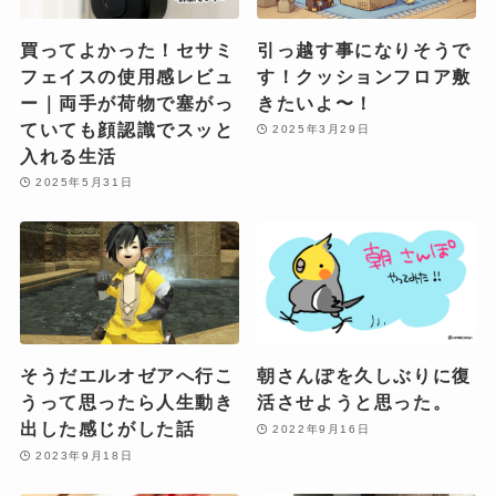
買ってよかった！セサミ
引っ越す事になりそうで
フェイスの使用感レビュ
す！クッションフロア敷
ー｜両手が荷物で塞がっ
きたいよ〜！
ていても顔認識でスッと
2025年3月29日
入れる生活
2025年5月31日
そうだエルオゼアへ行こ
朝さんぽを久しぶりに復
うって思ったら人生動き
活させようと思った。
出した感じがした話
2022年9月16日
2023年9月18日