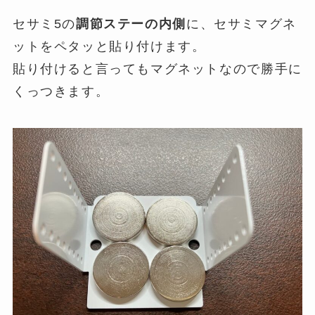
セサミ5の
調節ステーの内側
に、セサミマグネ
ットをペタッと貼り付けます。
貼り付けると言ってもマグネットなので勝手に
くっつきます。