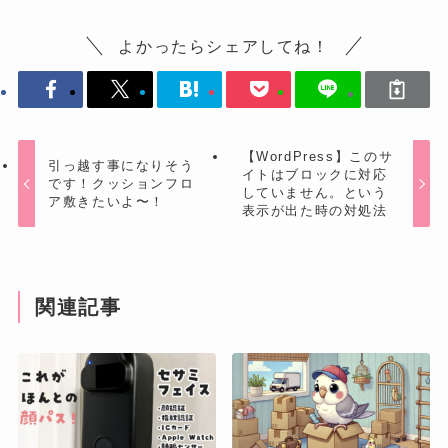
よかったらシェアしてね！
【WordPress】このサ
引っ越す事になりそう
イトはブロックに対応
です！クッションフロ
していません。という
ア敷きたいよ〜！
表示が出た時の対処法
関連記事