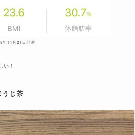
19年11月21日計測
しい！
ほうじ茶