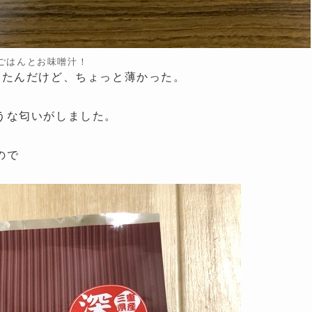
ごはんとお味噌汁！
ったんだけど、ちょっと薄かった。
うな匂いがしました。
ので