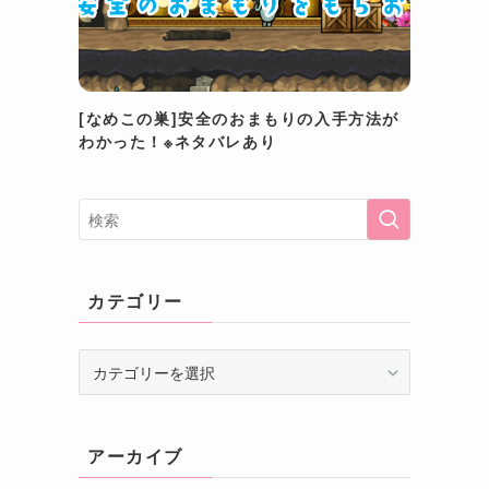
[なめこの巣]安全のおまもりの入手方法が
わかった！※ネタバレあり
カテゴリー
カ
テ
ゴ
リ
アーカイブ
ー