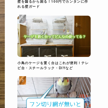
壁を齧るから困る！100円でカンタンに作
れる壁ガード
小鳥のケージを置く台はこれが便利！テレ
ビ台・スチールラック・DIYなど