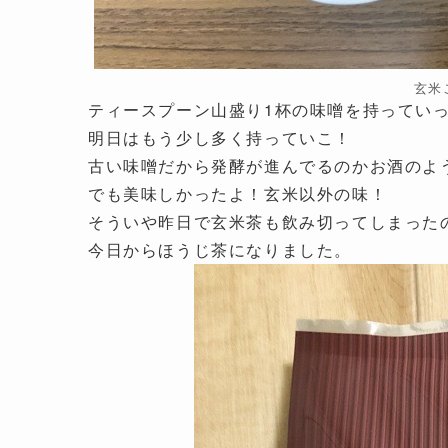
玄米
ティースプーン山盛り1杯の味噌を持ってい
明日はもう少し多く持っていこ！
古い味噌だから発酵が進んでるのかお酒のよ
でも美味しかったよ！玄米以外の味！
そういや昨日で玄米茶も飲み切ってしまった
今日からほうじ茶になりました。