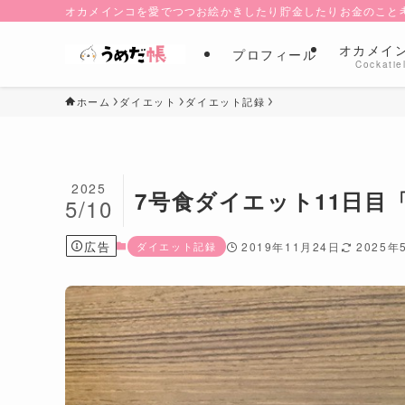
オカメインコを愛でつつお絵かきしたり貯金したりお金のこと
オカメイ
プロフィール
Cockatie
ホーム
ダイエット
ダイエット記録
2025
7号食ダイエット11日目
5/10
広告
ダイエット記録
2019年11月24日
2025年