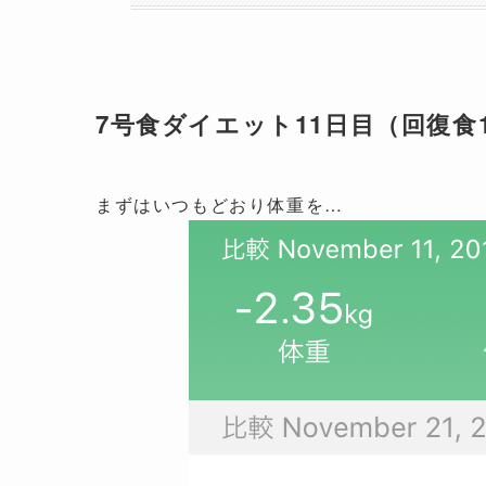
7号食ダイエット11日目（回復食
まずはいつもどおり体重を…