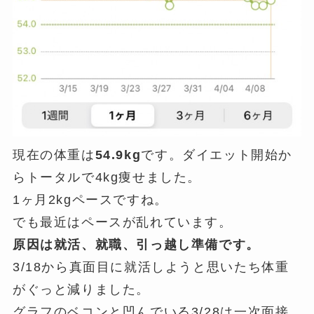
現在の体重は
54.9kg
です。ダイエット開始か
らトータルで4kg痩せました。
1ヶ月2kgペースですね。
でも最近はペースが乱れています。
原因は就活、就職、引っ越し準備です。
3/18から真面目に就活しようと思いたち体重
がぐっと減りました。
グラフのベコンと凹んでいる3/28は一次面接