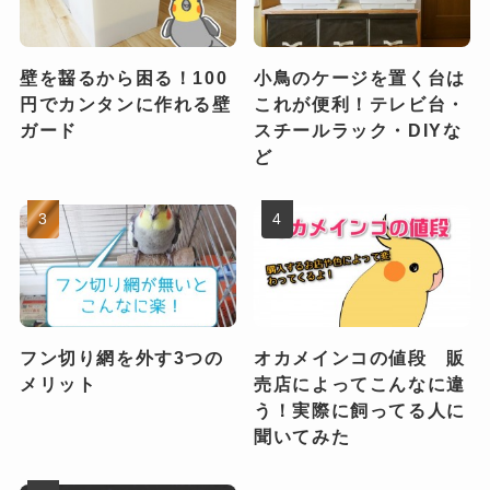
壁を齧るから困る！100
小鳥のケージを置く台は
円でカンタンに作れる壁
これが便利！テレビ台・
ガード
スチールラック・DIYな
ど
フン切り網を外す3つの
オカメインコの値段 販
メリット
売店によってこんなに違
う！実際に飼ってる人に
聞いてみた