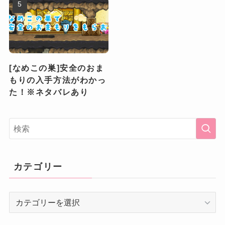
[なめこの巣]安全のおま
もりの入手方法がわかっ
た！※ネタバレあり
カテゴリー
カ
テ
ゴ