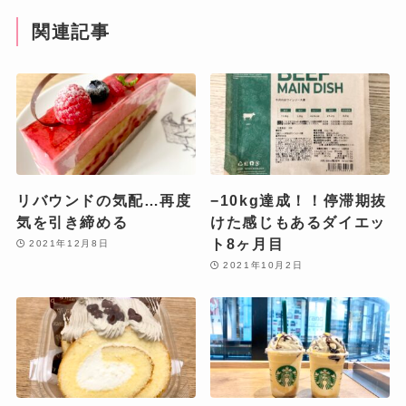
関連記事
リバウンドの気配…再度
−10kg達成！！停滞期抜
気を引き締める
けた感じもあるダイエッ
ト8ヶ月目
2021年12月8日
2021年10月2日