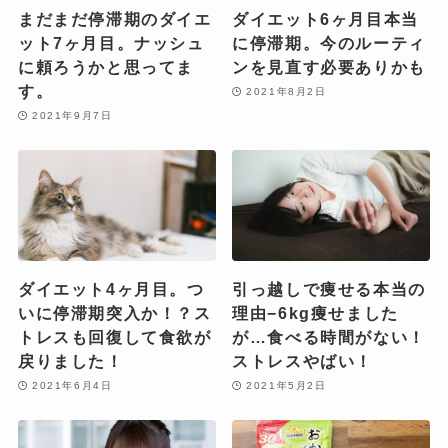
まだまだ停滞期のダイエ
ダイエット6ヶ月目本当
ット7ヶ月目。ナッシュ
に停滞期。今のルーティ
に頼ろうかと思ってま
ンを見直す必要ありかも
す。
2021年8月2日
2021年9月7日
ダイエット4ヶ月目。つ
引っ越しで痩せる本当の
いに停滞期突入か！？ス
理由−6kg痩せました
トレスも回復して食欲が
が…食べる時間がない！
戻りました！
ストレスやばい！
2021年6月4日
2021年5月2日