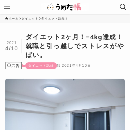
ホーム
ダイエット
ダイエット記録
ダイエット2ヶ月！−4kg達成！
2021
就職と引っ越しでストレスがや
4/10
ばい。
広告
2021年4月10日
ダイエット記録